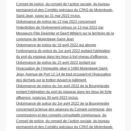
Conseil de police, du conseil de l’action sociale, du bureau
permanent et des Comités spéciaux du CPAS de Molenbeek-
Saint-Jean, jusqu’au 31 mai 2022 inclus.
Ordonnance de police du 12 mai 2022 concernant
l'interdiction de l'événement prévus ce 13 mai 2022 par
Messieurs Filip Dewinter et Geert Wilders sur le territoire de la
commune de Molenbeek-Saint-Jean
Ordonnance de police du 19 avril 2022 qui abroge
l'ordonnance de police du 1er avril 2022 portant l'obligation
du port du masque dans les lieux à fort niveau d'affluence.
Ordonnance de police du 15 avril 2022 portant sur
l'évacuation de l’immeuble situé à 1080 Molenbeek-Saint-
Jean, Avenue de Port 12-14 de tout occupant et l'évacuation
des déchets sur le trottoir devant le bâtiment.
Ordonnance de police du 1er avril 2022 de la Bourgmestre
portant l'obligation du port du masque dans les lieux de forte
affluence, jusqu'au 30 avril 2022 inclus.
Ordonnance de police du 1er avril 2022 de la Bourgmestre
concernant la tenue des séances du Conseil communal, des
commissions et des conseils consultatifs communaux, du
Conseil de police, du conseil de l’action sociale, du bureau
permanent et des Comités spéciaux du CPAS de Molenbeek-