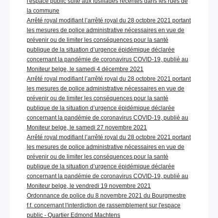
l'espace public suite aux fusillades récentes dans les rues de
la commune
Arrêté royal modifiant l’arrêté royal du 28 octobre 2021 portant
les mesures de police administrative nécessaires en vue de
prévenir ou de limiter les conséquences pour la santé
publique de la situation d’urgence épidémique déclarée
concernant la pandémie de coronavirus COVID-19, publié au
Moniteur belge, le samedi 4 décembre 2021
Arrêté royal modifiant l’arrêté royal du 28 octobre 2021 portant
les mesures de police administrative nécessaires en vue de
prévenir ou de limiter les conséquences pour la santé
publique de la situation d’urgence épidémique déclarée
concernant la pandémie de coronavirus COVID-19, publié au
Moniteur belge, le samedi 27 novembre 2021
Arrêté royal modifiant l’arrêté royal du 28 octobre 2021 portant
les mesures de police administrative nécessaires en vue de
prévenir ou de limiter les conséquences pour la santé
publique de la situation d’urgence épidémique déclarée
concernant la pandémie de coronavirus COVID-19, publié au
Moniteur belge, le vendredi 19 novembre 2021
Ordonnance de police du 8 novembre 2021 du Bourgmestre
f.f. concernant l'interdiction de rassemblement sur l'espace
public - Quartier Edmond Machtens