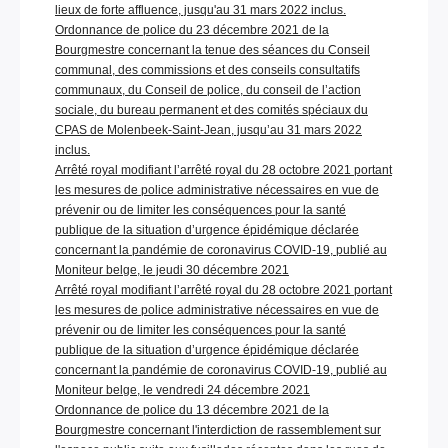
lieux de forte affluence, jusqu'au 31 mars 2022 inclus.
Ordonnance de police du 23 décembre 2021 de la
Bourgmestre concernant la tenue des séances du Conseil
communal, des commissions et des conseils consultatifs
communaux, du Conseil de police, du conseil de l’action
sociale, du bureau permanent et des comités spéciaux du
CPAS de Molenbeek-Saint-Jean, jusqu’au 31 mars 2022
inclus.
Arrêté royal modifiant l’arrêté royal du 28 octobre 2021 portant
les mesures de police administrative nécessaires en vue de
prévenir ou de limiter les conséquences pour la santé
publique de la situation d’urgence épidémique déclarée
concernant la pandémie de coronavirus COVID-19, publié au
Moniteur belge, le jeudi 30 décembre 2021
Arrêté royal modifiant l’arrêté royal du 28 octobre 2021 portant
les mesures de police administrative nécessaires en vue de
prévenir ou de limiter les conséquences pour la santé
publique de la situation d’urgence épidémique déclarée
concernant la pandémie de coronavirus COVID-19, publié au
Moniteur belge, le vendredi 24 décembre 2021
Ordonnance de police du 13 décembre 2021 de la
Bourgmestre concernant l'interdiction de rassemblement sur