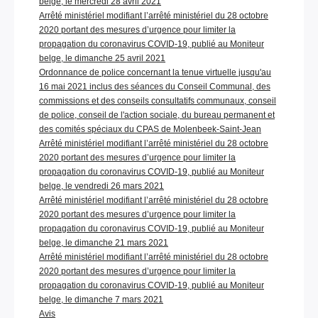
belge, le mercredi 28 avril 2021
Arrêté ministériel modifiant l’arrêté ministériel du 28 octobre
2020 portant des mesures d’urgence pour limiter la
propagation du coronavirus COVID-19, publié au Moniteur
belge, le dimanche 25 avril 2021
Ordonnance de police concernant la tenue virtuelle jusqu'au
16 mai 2021 inclus des séances du Conseil Communal, des
commissions et des conseils consultatifs communaux, conseil
de police, conseil de l'action sociale, du bureau permanent et
des comités spéciaux du CPAS de Molenbeek-Saint-Jean
Arrêté ministériel modifiant l’arrêté ministériel du 28 octobre
2020 portant des mesures d’urgence pour limiter la
propagation du coronavirus COVID-19, publié au Moniteur
belge, le vendredi 26 mars 2021
Arrêté ministériel modifiant l’arrêté ministériel du 28 octobre
2020 portant des mesures d’urgence pour limiter la
propagation du coronavirus COVID-19, publié au Moniteur
belge, le dimanche 21 mars 2021
Arrêté ministériel modifiant l’arrêté ministériel du 28 octobre
2020 portant des mesures d’urgence pour limiter la
propagation du coronavirus COVID-19, publié au Moniteur
belge, le dimanche 7 mars 2021
Avis