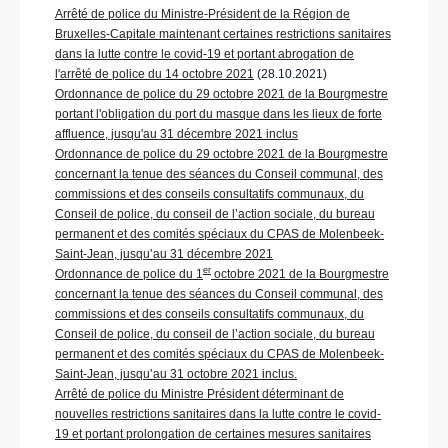
Arrêté de police du Ministre-Président de la Région de
Bruxelles-Capitale maintenant certaines restrictions sanitaires
dans la lutte contre le covid-19 et portant abrogation de
l'arrêté de police du 14 octobre 2021
(28.10.2021)
Ordonnance de police du 29 octobre 2021 de la Bourgmestre
portant l'obligation du port du masque dans les lieux de forte
affluence, jusqu'au 31 décembre 2021 inclus
Ordonnance de police du 29 octobre 2021 de la Bourgmestre
concernant la tenue des séances du Conseil communal, des
commissions et des conseils consultatifs communaux, du
Conseil de police, du conseil de l’action sociale, du bureau
permanent et des comités spéciaux du CPAS de Molenbeek-
Saint-Jean, jusqu’au 31 décembre 2021
er
Ordonnance de police du 1
octobre 2021 de la Bourgmestre
concernant la tenue des séances du Conseil communal, des
commissions et des conseils consultatifs communaux, du
Conseil de police, du conseil de l’action sociale, du bureau
permanent et des comités spéciaux du CPAS de Molenbeek-
Saint-Jean, jusqu’au 31 octobre 2021 inclus.
Arrêté de police du Ministre Président déterminant de
nouvelles restrictions sanitaires dans la lutte contre le covid-
19 et portant prolongation de certaines mesures sanitaires