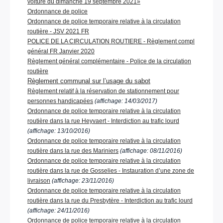
voiture du dimanche 19 septembre 2021»
Ordonnance de police
Ordonnance de police temporaire relative à la circulation
routière - JSV 2021 FR
POLICE DE LA CIRCULATION ROUTIERE - Règlement compl
général FR Janvier 2020
Règlement général complémentaire - Police de la circulation
routière
Règlement communal sur l’usage du sabot
Règlement relatif à la réservation de stationnement pour
personnes handicapées
(affichage: 14/03/2017)
Ordonnance de police temporaire relative à la circulation
routière dans la rue Heyvaert - Interdiction au trafic lourd
(affichage: 13/10/2016)
Ordonnance de police temporaire relative à la circulation
routière dans la rue des Mariniers
(affichage: 08/11/2016)
Ordonnance de police temporaire relative à la circulation
routière dans la rue de Gosselies - Instauration d’une zone de
livraison
(affichage: 23/11/2016)
Ordonnance de police temporaire relative à la circulation
routière dans la rue du Presbytère - Interdiction au trafic lourd
(affichage: 24/11/2016)
Ordonnance de police temporaire relative à la circulation