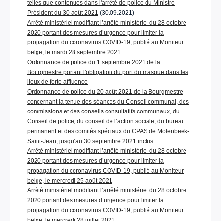
telles que contenues dans l'arrêté de police du Ministre
Président du 30 août 2021
(30.09.2021)
Arrêté ministériel modifiant l’arrêté ministériel du 28 octobre
2020 portant des mesures d’urgence pour limiter la
propagation du coronavirus COVID-19, publié au Moniteur
belge, le mardi 28 septembre 2021
Ordonnance de police du 1 septembre 2021 de la
Bourgmestre portant l'obligation du port du masque dans les
lieux de forte affluence
Ordonnance de police du 20 août 2021 de la Bourgmestre
concernant la tenue des séances du Conseil communal, des
commissions et des conseils consultatifs communaux, du
Conseil de police, du conseil de l’action sociale, du bureau
permanent et des comités spéciaux du CPAS de Molenbeek-
Saint-Jean, jusqu’au 30 septembre 2021 inclus.
Arrêté ministériel modifiant l’arrêté ministériel du 28 octobre
2020 portant des mesures d’urgence pour limiter la
propagation du coronavirus COVID-19, publié au Moniteur
belge, le mercredi 25 août 2021
Arrêté ministériel modifiant l’arrêté ministériel du 28 octobre
2020 portant des mesures d’urgence pour limiter la
propagation du coronavirus COVID-19, publié au Moniteur
belge, le mercredi 28 juillet 2021