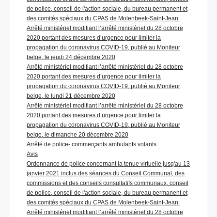
de police, conseil de l'action sociale, du bureau permanent et
des comités spéciaux du CPAS de Molenbeek-Saint-Jean.
Arrêté ministériel modifiant l’arrêté ministériel du 28 octobre
2020 portant des mesures d’urgence pour limiter la
propagation du coronavirus COVID-19, publié au Moniteur
belge, le jeudi 24 décembre 2020
Arrêté ministériel modifiant l’arrêté ministériel du 28 octobre
2020 portant des mesures d’urgence pour limiter la
propagation du coronavirus COVID-19, publié au Moniteur
belge, le lundi 21 décembre 2020
Arrêté ministériel modifiant l’arrêté ministériel du 28 octobre
2020 portant des mesures d’urgence pour limiter la
propagation du coronavirus COVID-19, publié au Moniteur
belge, le dimanche 20 décembre 2020
Arrêté de police- commerçants ambulants volants
Avis
Ordonnance de police concernant la tenue virtuelle jusq'au 13
janvier 2021 inclus des séances du Conseil Communal, des
commissions et des conseils consultatifs communaux, conseil
de police, conseil de l'action sociale, du bureau permanent et
des comités spéciaux du CPAS de Molenbeek-Saint-Jean.
Arrêté ministériel modifiant l’arrêté ministériel du 28 octobre