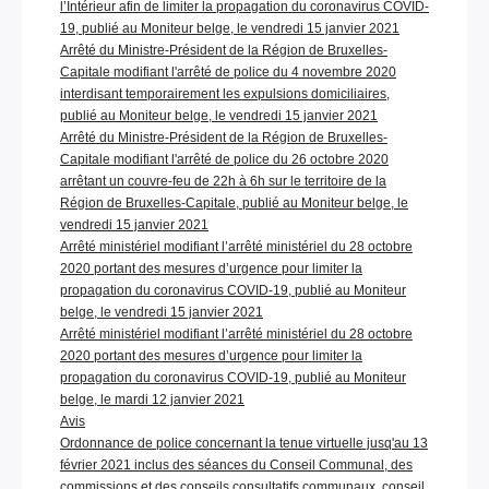
l’Intérieur afin de limiter la propagation du coronavirus COVID-
19, publié au Moniteur belge, le vendredi 15 janvier 2021
Arrêté du Ministre-Président de la Région de Bruxelles-
Capitale modifiant l'arrêté de police du 4 novembre 2020
interdisant temporairement les expulsions domiciliaires,
publié au Moniteur belge, le vendredi 15 janvier 2021
Arrêté du Ministre-Président de la Région de Bruxelles-
Capitale modifiant l'arrêté de police du 26 octobre 2020
arrêtant un couvre-feu de 22h à 6h sur le territoire de la
Région de Bruxelles-Capitale, publié au Moniteur belge, le
vendredi 15 janvier 2021
Arrêté ministériel modifiant l’arrêté ministériel du 28 octobre
2020 portant des mesures d’urgence pour limiter la
propagation du coronavirus COVID-19, publié au Moniteur
belge, le vendredi 15 janvier 2021
Arrêté ministériel modifiant l’arrêté ministériel du 28 octobre
2020 portant des mesures d’urgence pour limiter la
propagation du coronavirus COVID-19, publié au Moniteur
belge, le mardi 12 janvier 2021
Avis
Ordonnance de police concernant la tenue virtuelle jusq'au 13
février 2021 inclus des séances du Conseil Communal, des
commissions et des conseils consultatifs communaux, conseil