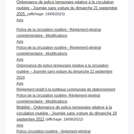
Ordonnance de police temporaire relative à la circulation
routière - Journée sans voiture du dimanche 21 septembre
2025.
(affichage: 19/06/2025)
Avis
Police de la circulation routière - Règlement général
complémentaire - Modifications
Avis
Police de la circulation routière - Règlement général
complémentaire - Modifications
Avis
Ordonnance de police temporaire relative à la circulation
routière – Journée sans voiture du dimanche 22 septembre
2024
Avis
Règlement relatif à la politique communale de stationnement
Police de la circulation routière -Règlement général
complémentaire - Modifications
Mobilité - Ordonnance de police temporaire relative à la
circulation routière - Journée sans voiture du dimanche 18
septembre 2022
(affichage: 18/08/2022)
Avis
Police circulation routière - règlement général