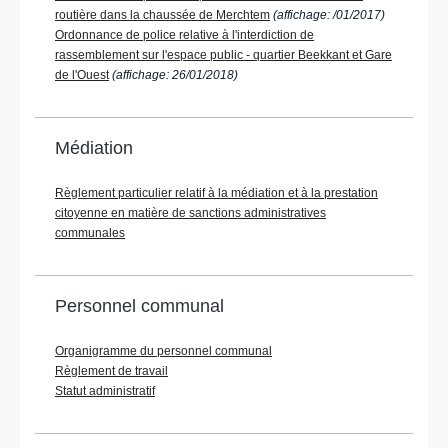
routière dans la chaussée de Merchtem
(affichage: /01/2017)
Ordonnance de police relative à l'interdiction de
rassemblement sur l'espace public - quartier Beekkant et Gare
de l'Ouest
(affichage: 26/01/2018)
Médiation
Règlement particulier relatif à la médiation et à la prestation
citoyenne en matière de sanctions administratives
communales
Personnel communal
Organigramme du personnel communal
Règlement de travail
Statut administratif