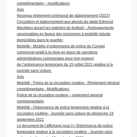
complémentaire – modifications
Avis
Nouveau réglement communal de stationnement (2023)
Circulation et stationnement aux abords du stade Edmond
Machtens durant les matches de football – Aménagements
raisonnables en faveur des personnes à mobilité réduite
domiciliées dans le quartier.
Mobilité - Modèle d’ordonnance de police du Conseil
communal relatif à la mise en place de sanctions
administratives communales pour non-respect
de l’ordonnance temporaire du 15 juillet 2021 relative à la
journée sans voiture.
Avis
Mobilité - Police de la circulation routière - Règlement général
complémentaire - Modifications.
Police de la circulation routiere – reglement general
complementaire
.
Mobilité - Ordonnance de police temporaire relative à la
circulation routière - Journée sans voiture du dimanche 19
septembre 2021
Le document de l’affichage pour l'« Ordonnance de police
temporaire relative à la circulation routière - Journée sans