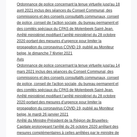
Ordonnance de police concernant la tenue virtuelle jusq'au 18
avril 2021 inclus des séances du Conseil Communal, des
commissions et des conseils consultatifs communaux, conseil
de police, conseil de l'action sociale, du bureau permanent et
des comités spéciaux du CPAS de Molenbeek-Saint-Jean.
Arrêté ministériel modifiant l’arrêté ministériel du 28 octobre
2020 portant des mesures d’urgence pour limiter la
propagation du coronavirus COVID-19, publié au Moniteur
belge, le dimanche 7 février 2021
Avis
Ordonnance de police concernant la tenue virtuelle jusq'au 14
mars 2021 inclus des séances du Conseil Communal, des
commissions et des conseils consultatifs communaux, conseil
de police, conseil de l'action sociale, du bureau permanent et
des comités spéciaux du CPAS de Molenbeek-Saint-Jean.
Arrêté ministériel modifiant l’arrêté ministériel du 28 octobre
2020 portant des mesures d’urgence pour limiter la
propagation du coronavirus COVID-19, publié au Moniteur
belge, le mardi 26 janvier 2021
Arrêté du Ministre-Président de la Région de Bruxelles-
Capitale prolongeant l'arrêté du 26 octobre 2020 arrêtant des
mesures complémentaires à celles arrêtées par le ministre de