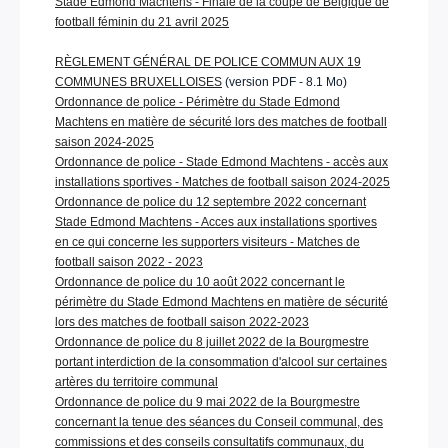
Stade Edmond Machtens - Finale de la coupe de Belgique de
football féminin du 21 avril 2025
RÈGLEMENT GÉNÉRAL DE POLICE COMMUN AUX 19
COMMUNES BRUXELLOISES
(version PDF - 8.1 Mo)
Ordonnance de police - Périmètre du Stade Edmond
Machtens en matière de sécurité lors des matches de football
saison 2024-2025
Ordonnance de police - Stade Edmond Machtens - accès aux
installations sportives - Matches de football saison 2024-2025
Ordonnance de police du 12 septembre 2022 concernant
Stade Edmond Machtens - Acces aux installations sportives
en ce qui concerne les supporters visiteurs - Matches de
football saison 2022 - 2023
Ordonnance de police du 10 août 2022 concernant le
périmètre du Stade Edmond Machtens en matière de sécurité
lors des matches de football saison 2022-2023
Ordonnance de police du 8 juillet 2022 de la Bourgmestre
portant interdiction de la consommation d'alcool sur certaines
artères du territoire communal
Ordonnance de police du 9 mai 2022 de la Bourgmestre
concernant la tenue des séances du Conseil communal, des
commissions et des conseils consultatifs communaux, du