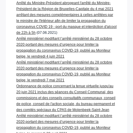
Arrêté du Ministre-Président abrogeant l'arrêté du Ministre-
Président de la Région de Bruxelles-Capitale du 4 mai 2021
arrêtant des mesures complémentaires à celles arrêtées par
le ministre de l'Intérieur afin de limiter la propagation du
coronavirus COVID 19 - port du masque et interdiction d'alcool
de 22h à 5h
(07.06.2021)
Arrêté ministériel modifiant l’arrêté ministériel du 28 octobre
2020 portant des mesures d’urgence pour limiter la
propagation du coronavirus COVID-19, publié au Moniteur
belge, le vendredi 4 juin 2021
Arrêté ministériel modifiant l’arrêté ministériel du 28 octobre
2020 portant des mesures d’urgence pour limiter la
propagation du coronavirus COVID-19, publié au Moniteur
belge, le vendredi 7 mai 2021
Ordonnance de police concernant la tenue virtuelle jusqu'au
20 juin 2021 inclus des séances du Conseil Communal, des
commissions et des conseils consultatifs communaux, conseil
de police, conseil de l'action sociale, du bureau permanent et
des comités spéciaux du CPAS de Molenbeek-Saint-Jean
Arrêté ministériel modifiant l’arrêté ministériel du 28 octobre
2020 portant des mesures d’urgence pour limiter la
propagation du coronavirus COVID-19, publié au Moniteur