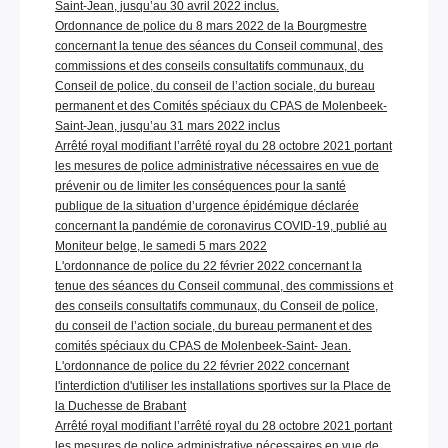
Saint-Jean, jusqu’au 30 avril 2022 inclus.
Ordonnance de police du 8 mars 2022 de la Bourgmestre
concernant la tenue des séances du Conseil communal, des
commissions et des conseils consultatifs communaux, du
Conseil de police, du conseil de l’action sociale, du bureau
permanent et des Comités spéciaux du CPAS de Molenbeek-
Saint-Jean, jusqu’au 31 mars 2022 inclus
Arrêté royal modifiant l’arrêté royal du 28 octobre 2021 portant
les mesures de police administrative nécessaires en vue de
prévenir ou de limiter les conséquences pour la santé
publique de la situation d’urgence épidémique déclarée
concernant la pandémie de coronavirus COVID-19, publié au
Moniteur belge, le samedi 5 mars 2022
L'ordonnance de police du 22 février 2022 concernant la
tenue des séances du Conseil communal, des commissions et
des conseils consultatifs communaux, du Conseil de police,
du conseil de l’action sociale, du bureau permanent et des
comités spéciaux du CPAS de Molenbeek-Saint- Jean.
L'ordonnance de police du 22 février 2022 concernant
l'interdiction d'utiliser les installations sportives sur la Place de
la Duchesse de Brabant
Arrêté royal modifiant l’arrêté royal du 28 octobre 2021 portant
les mesures de police administrative nécessaires en vue de