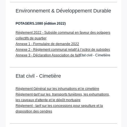
Environnement & Développement Durable
POTAGERS.1080 (édition 2022)
Règlement 2022 - Subside communal en faveur des potagers
collectifs de quartier
Annexe 1 - Formulaire de demande 2022
Annexe 2 - Règlement communal relatif à l’octroi de subsides
Annexe 3 - Déclaration Association de fait
Etat civil - Cimetière
Etat civil - Cimetière
Règlement Général sur les inhumations et le cimetière
Règlement-tarif sur les transports funèbres, les exhumations,
les caveaux d'attente et le dépôt mortuaire
Règlement - tarif sur les concessions pour sepulture et la
disposition des cendres