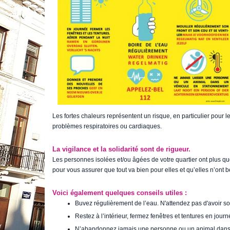
Les fortes chaleurs représentent un risque, en particulier pour 
problèmes respiratoires ou cardiaques.
La vigilance et la solidarité sont de rigueur.
Les personnes isolées et/ou âgées de votre quartier ont plus que
pour vous assurer que tout va bien pour elles et qu’elles n’ont 
Voici également quelques conseils utiles :
Buvez régulièrement de l’eau. N'attendez pas d'avoir soi
Restez à l’intérieur, fermez fenêtres et tentures en journ
N’abandonnez jamais une personne ou un animal dans v