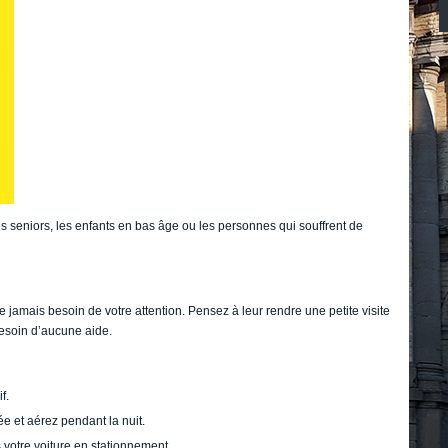
les seniors, les enfants en bas âge ou les personnes qui souffrent de
 jamais besoin de votre attention. Pensez à leur rendre une petite visite
besoin d’aucune aide.
f.
ée et aérez pendant la nuit.
otre voiture en stationnement.