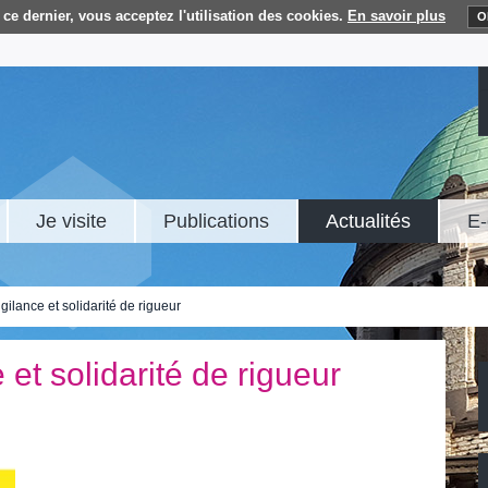
ce dernier, vous acceptez l'utilisation des cookies.
En savoir plus
O
Je visite
Publications
Actualités
E-
igilance et solidarité de rigueur
 et solidarité de rigueur