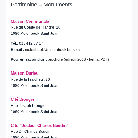
Patrimoine – Monuments
Maison Communale
Rue du Comte de Flandre, 20
1080 Molenbeek-Saint-Jean
Tél.:
02 / 412 37 17
E-mail :
molenbeek@molenbeek.brussels
Pour en savoir plus :
brochure (édition 2018 - format PDF)
Maison Durieu
Rue de la Fraîcheur, 26
1080 Molenbeek-Saint-Jean
Cité Diongre
Rue Joseph Diongre
1080 Molenbeek-Saint-Jean
Cité "Docteur Charles Beudin"
Rue Dr. Charles Beudin
1080 Molenbeek-Saint-Jean