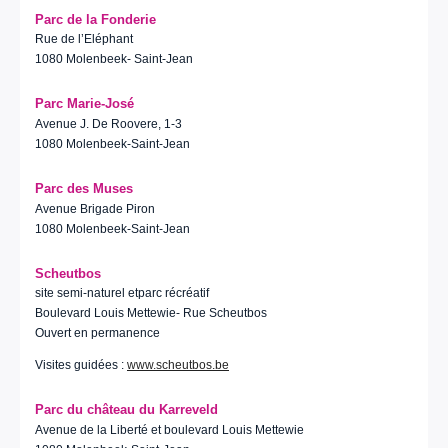
Parc de la Fonderie
Rue de l’Eléphant
1080 Molenbeek- Saint-Jean
Parc Marie-José
Avenue J. De Roovere, 1-3
1080 Molenbeek-Saint-Jean
Parc des Muses
Avenue Brigade Piron
1080 Molenbeek-Saint-Jean
Scheutbos
site semi-naturel etparc récréatif
Boulevard Louis Mettewie- Rue Scheutbos
Ouvert en permanence
Visites guidées :
www.scheutbos.be
Parc du château du Karreveld
Avenue de la Liberté et boulevard Louis Mettewie