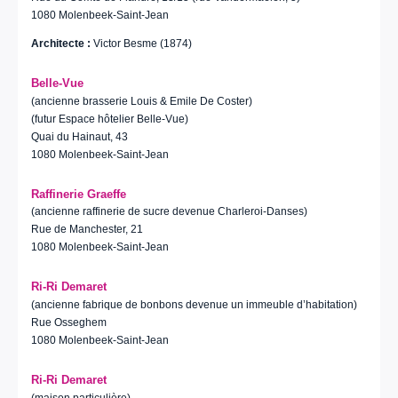
1080 Molenbeek-Saint-Jean
Architecte :
Victor Besme (1874)
Belle-Vue
(ancienne brasserie Louis & Emile De Coster)
(futur Espace hôtelier Belle-Vue)
Quai du Hainaut, 43
1080 Molenbeek-Saint-Jean
Raffinerie Graeffe
(ancienne raffinerie de sucre devenue Charleroi-Danses)
Rue de Manchester, 21
1080 Molenbeek-Saint-Jean
Ri-Ri Demaret
(ancienne fabrique de bonbons devenue un immeuble d’habitation)
Rue Osseghem
1080 Molenbeek-Saint-Jean
Ri-Ri Demaret
(maison particulière)