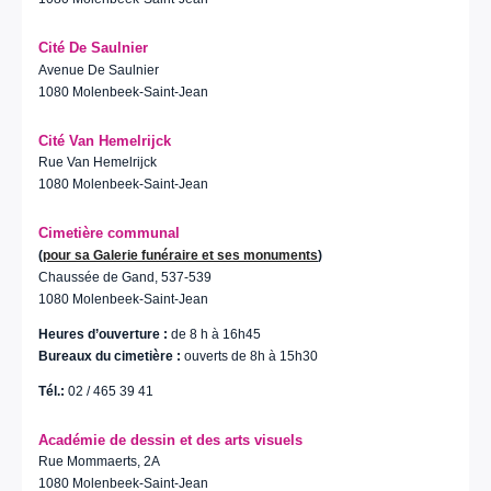
Cité De Saulnier
Avenue De Saulnier
1080 Molenbeek-Saint-Jean
Cité Van Hemelrijck
Rue Van Hemelrijck
1080 Molenbeek-Saint-Jean
Cimetière communal
(
pour sa Galerie funéraire et ses monuments
)
Chaussée de Gand, 537-539
1080 Molenbeek-Saint-Jean
Heures d’ouverture :
de 8 h à 16h45
Bureaux du cimetière :
ouverts de 8h à 15h30
Tél.:
02 / 465 39 41
Académie de dessin et des arts visuels
Rue Mommaerts, 2A
1080 Molenbeek-Saint-Jean