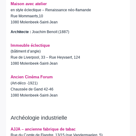
Maison avec atelier
en style éclectique – Renaissance néo-flamande
Rue Mommaerts,10
1080 Molenbeek-Saint-Jean
Architecte :
Joachim Benoit (1887)
Immeuble éclectique
(bâtiment d’angle)
Rue de Liverpool, 33 – Rue Heyvaert, 124
1080 Molenbeek-Saint-Jean
Ancien Cinéma Forum
(Art-déco -1921)
Chaussée de Gand 42-46
1080 Molenbeek-Saint-Jean
Archéologie industrielle
AJJA – ancienne fabrique de tabac
Rue du Comte de Flandre, 13/15 (rue Vandermaelen, 5)