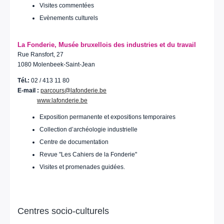
Visites commentées
Evènements culturels
La Fonderie, Musée bruxellois des industries et du travail
Rue Ransfort, 27
1080 Molenbeek-Saint-Jean
Tél.:
02 / 413 11 80
E-mail :
parcours@lafonderie.be
www.lafonderie.be
Exposition permanente et expositions temporaires
Collection d’archéologie industrielle
Centre de documentation
Revue "Les Cahiers de la Fonderie"
Visites et promenades guidées.
Centres socio-culturels