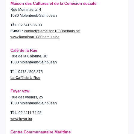
Maison des Cultures et de la Cohésion sociale
Rue Mommaerts, 4
1080 Molenbeek-Saint-Jean
Tél.:
02 / 415 86 03
E-mail :
contact@lamaison1080hethuis.be
www.lamaison1080hethuis.be
Café de la Rue
Rue de la Colonne, 30
1080 Molenbeek-Saint-Jean
Tél.: 0473 / 505 875
Le Café de la Rue
Foyer vzw
Rue des Ateliers, 25
1080 Molenbeek-Saint-Jean
Tél.:
02 / 411 74 95
www.foyer.be
Centre Communautaire Maritime