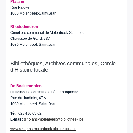
Platane
Rue Paloke
1080 Molenbeek-Saint-Jean
Rhododendron
Cimetière communal de Molenbeek-Saint-Jean
Chaussée de Gand, 537
1080 Molenbeek-Saint-Jean
Bibliothèques, Archives communales, Cercle
d’Histoire locale
De Boekenmolen
bibliothèque communale néerlandophone
Rue du Jardinier, 47 A
1080 Molenbeek-Saint-Jean
Tél.:
02 / 410 03 62
E-mail :
sint-jans-molenbeek@bibliotheek.be
www.sint-jans-molenbeek.bibliotheek.be