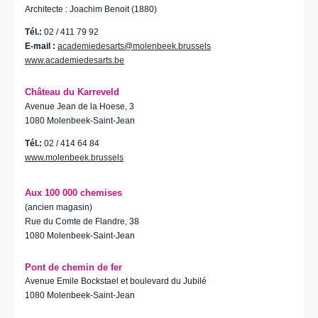
Architecte : Joachim Benoit (1880)
Tél.:
02 / 411 79 92
E-mail :
academiedesarts@molenbeek.brussels
www.academiedesarts.be
Château du Karreveld
Avenue Jean de la Hoese, 3
1080 Molenbeek-Saint-Jean
Tél.:
02 / 414 64 84
www.molenbeek.brussels
Aux 100 000 chemises
(ancien magasin)
Rue du Comte de Flandre, 38
1080 Molenbeek-Saint-Jean
Pont de chemin de fer
Avenue Emile Bockstael et boulevard du Jubilé
1080 Molenbeek-Saint-Jean