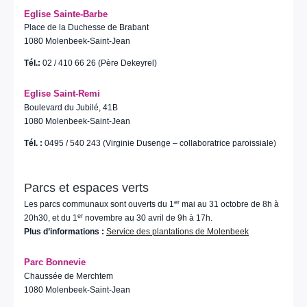
Eglise Sainte-Barbe
Place de la Duchesse de Brabant
1080 Molenbeek-Saint-Jean
Tél.:
02 / 410 66 26 (Père Dekeyrel)
Eglise Saint-Remi
Boulevard du Jubilé, 41B
1080 Molenbeek-Saint-Jean
Tél. :
0495 / 540 243 (Virginie Dusenge – collaboratrice paroissiale)
Parcs et espaces verts
er
Les parcs communaux sont ouverts du 1
mai au 31 octobre de 8h à
er
20h30, et du 1
novembre au 30 avril de 9h à 17h.
Plus d’informations :
Service des plantations de Molenbeek
Parc Bonnevie
Chaussée de Merchtem
1080 Molenbeek-Saint-Jean