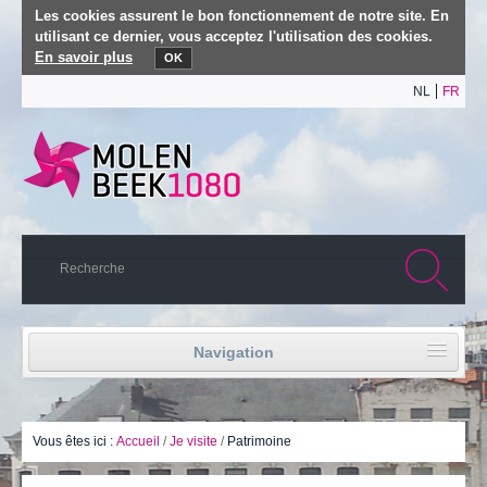
Les cookies assurent le bon fonctionnement de notre site. En
utilisant ce dernier, vous acceptez l'utilisation des cookies.
En savoir plus
OK
NL
FR
Navigation
Accueil
Vie politique
Vous êtes ici :
Accueil
/
Je visite
/
Patrimoine