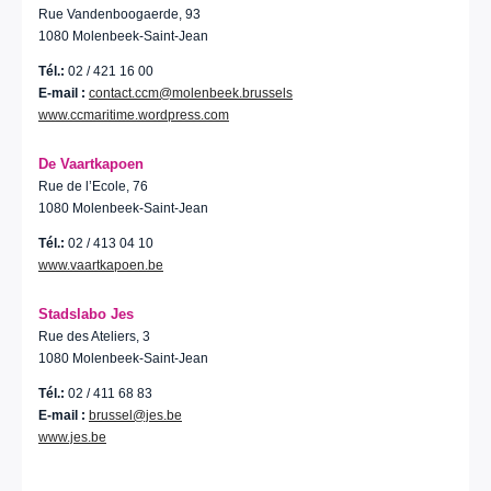
Rue Vandenboogaerde, 93
1080 Molenbeek-Saint-Jean
Tél.:
02 / 421 16 00
E-mail :
contact.ccm@molenbeek.brussels
www.ccmaritime.wordpress.com
De Vaartkapoen
Rue de l’Ecole, 76
1080 Molenbeek-Saint-Jean
Tél.:
02 / 413 04 10
www.vaartkapoen.be
Stadslabo Jes
Rue des Ateliers, 3
1080 Molenbeek-Saint-Jean
Tél.:
02 / 411 68 83
E-mail :
brussel@jes.be
www.jes.be