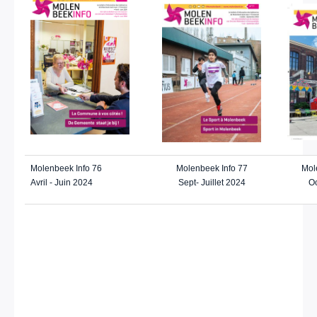
Molenbeek Info 76
Molenbeek Info 77
Mol
Avril - Juin 2024
Sept- Juillet 2024
Oc