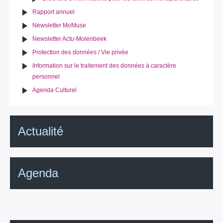
Rapport annuel
Newsletter MoMuse
Newsletter Actu-Molenbeek
Protection des données / Vie privée
Information sur le traitement des données à caractère
personnel
Agenda Culturel
Actualité
Agenda