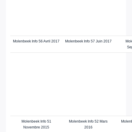
Molenbeek Info 56 Avril 2017
Molenbeek Info 57 Juin 2017
Mol
Se
Molenbeek Info 51
Molenbeek Info 52 Mars
Molenb
Novembre 2015
2016