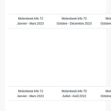
Molenbeek Info 72
Molenbeek Info 73
Mol
Janvier - Mars 2023
Octobre - Décembre 2023
Octobr
Molenbeek Info 72
Molenbeek Info 70
Mol
Janvier - Mars 2023
Juillet - Août 2022
Octobr