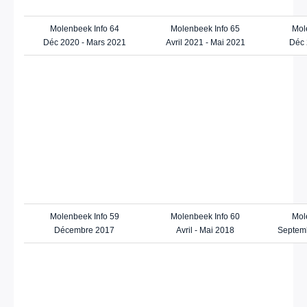
Molenbeek Info 64
Molenbeek Info 65
Mol
Déc 2020 - Mars 2021
Avril 2021 - Mai 2021
Déc 
Molenbeek Info 59
Molenbeek Info 60
Mol
Décembre 2017
Avril - Mai 2018
Septemb