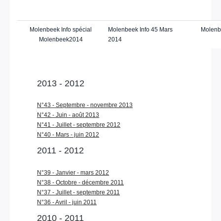
Molenbeek Info spécial
Molenbeek Info 45 Mars
Molenbe
Molenbeek2014
2014
2013 - 2012
N°43 - Septembre - novembre 2013
N°42 - Juin - août 2013
N°41 - Juillet - septembre 2012
N°40 - Mars - juin 2012
2011 - 2012
N°39 - Janvier - mars 2012
N°38 - Octobre - décembre 2011
N°37 - Juillet - septembre 2011
N°36 - Avril - juin 2011
2010 - 2011