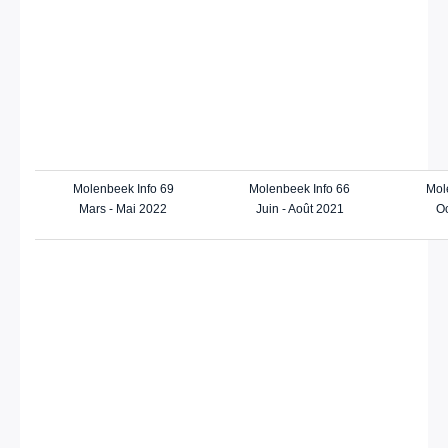
Molenbeek Info 69
Molenbeek Info 66
Mol
Mars - Mai 2022
Juin - Août 2021
Oc