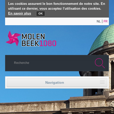
Les cookies assurent le bon fonctionnement de notre site. En
utilisant ce dernier, vous acceptez l'utilisation des cookies.
En savoir plus
OK
NL
FR
Navigation
Accueil
Vie politique