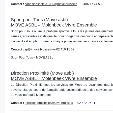
Contact :
cohesionsociale1080@move.brussels
— 0486 77 74 53
Sport pour Tous (Move asbl)
MOVE ASBL – Molenbeek Vivre Ensemble
Sport pour Tous ouvre la pratique sportive à tous les jeunes des quartiers
variées, accessibles et de qualité pour bouger, se découvrir et dépasser l
L'objectif est simple : donner à chaque jeune les mêmes chances et l'envie
Contact :
spt@move.brussels — 02 410 15 69
Sport Pour Tous – MOVE ASBL
Direction Proximité (Move asbl)
MOVE ASBL – Molenbeek Vivre Ensemble
La Direction Proximité met les services de Move au cœur des quarti
devoirs, stages, cours de français, aide sociojuridique… des services co
de vous, partout à Molenbeek.
Contact :
direction.proximite@move.brussels
— 02 422 06 11