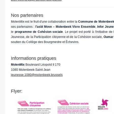
Nos partenaires
MolenMix est le fruit d'une collaboration entre la
Commune de Molenbeek-
ses partenaires :
l'asbl Move – Molenbeek Vivre Ensemble
,
Infor Jeune
le
programme de Cohésion sociale
. Le projet est porté à l'initiative de
Jeunesse, de la Participation citoyenne et de la Cohésion sociale,
Oumar 
soutien du Collège des Bourgmestre et Échevins.
Informations pratiques
MolenMix
Boulevard Léopold II 170
1080 Molenbeek-Saint-Jean
jeunesse.1080@molenbeek.brussels
Flyer: