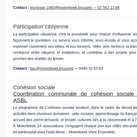
Contact :
jeunesse.1080@molenbeek.brussels — 02 563 13 86
Participation citoyenne
La participation citoyenne, c'est la possibilité pour chacun d'influencer le
façonnent le quotidien. Le service vous informe, vous écoute et vous a
exprimer clairement vos idées et vos besoins. Votre avis renforce la tra
confiance entre citoyens et institutions, et contribue à des projets plus
proches des réalités du terrain.
Contact :
bpc@molenbeek.brussels
— 0490 32 63 83
Cohésion sociale
Coordination communale de cohésion social
ASBL
Le programme de Cohésion sociale soutient, dans le cadre du décret de
activités dans plusieurs domaines : aide scolaire, apprentissage du françai
accueil des primo-arrivants, et projets culturels liés à la citoyenneté et à l'i
À Molenbeek, 24 associations s'engagent chaque jour aux côtés des publ
en partenariat avec l'asbl Move – Molenbeek Vivre Ensemble.