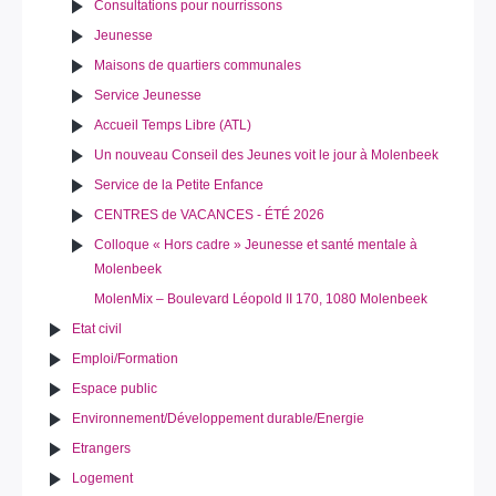
Consultations pour nourrissons
Jeunesse
Maisons de quartiers communales
Service Jeunesse
Accueil Temps Libre (ATL)
Un nouveau Conseil des Jeunes voit le jour à Molenbeek
Service de la Petite Enfance
CENTRES de VACANCES - ÉTÉ 2026
Colloque « Hors cadre » Jeunesse et santé mentale à
Molenbeek
MolenMix – Boulevard Léopold II 170, 1080 Molenbeek
Etat civil
Emploi/Formation
Espace public
Environnement/Développement durable/Energie
Etrangers
Logement