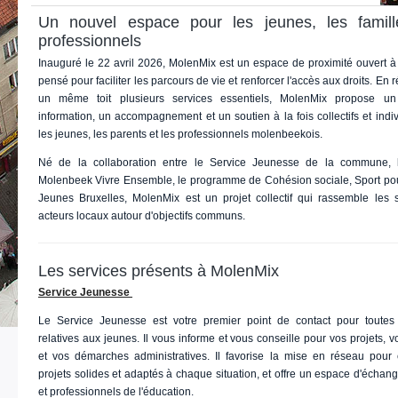
Un nouvel espace pour les jeunes, les famill
professionnels
Inauguré le 22 avril 2026, MolenMix est un espace de proximité ouvert à 
pensé pour faciliter les parcours de vie et renforcer l'accès aux droits. En
un même toit plusieurs services essentiels, MolenMix propose un
information, un accompagnement et un soutien à la fois collectifs et ind
les jeunes, les parents et les professionnels molenbeekois.
Né de la collaboration entre le Service Jeunesse de la commune, 
Molenbeek Vivre Ensemble, le programme de Cohésion sociale, Sport pour
Jeunes Bruxelles, MolenMix est un projet collectif qui rassemble les s
acteurs locaux autour d'objectifs communs.
Les services présents à MolenMix
Service Jeunesse
Le Service Jeunesse est votre premier point de contact pour toutes
relatives aux jeunes. Il vous informe et vous conseille pour vos projets, vo
et vos démarches administratives. Il favorise la mise en réseau pour 
projets solides et adaptés à chaque situation, et offre un espace d'échan
et professionnels de l'éducation.